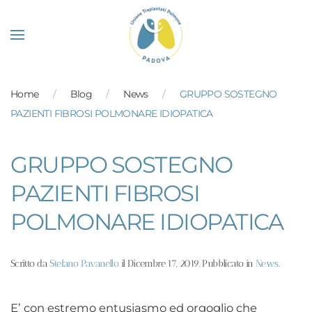
Skip to main content
Home
Blog
News
GRUPPO SOSTEGNO
PAZIENTI FIBROSI POLMONARE IDIOPATICA
GRUPPO SOSTEGNO
PAZIENTI FIBROSI
POLMONARE IDIOPATICA
Scritto da
Stefano Pavanello
il
Dicembre 17, 2019
. Pubblicato in
News
.
E’ con estremo entusiasmo ed orgoglio che