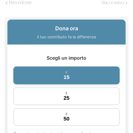
Precedente
Successivo