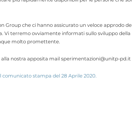
n Group che ci hanno assicurato un veloce approdo de
a. Vi terremo ovviamente informati sullo sviluppo della
nque molto promettente.
i alla nostra apposita mail sperimentazioni@unitp-pd.it
 del comunicato stampa del 28 Aprile 2020.