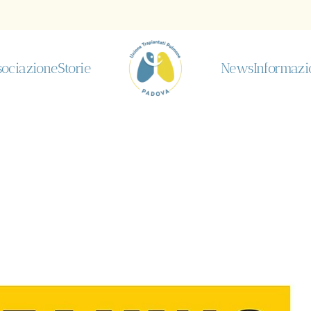
sociazione
Storie
News
Informazio