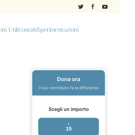
ni Utili
Contatti
Sperimentazioni