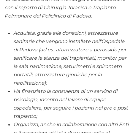
con il reparto di Chirurgia Toracica e Trapianto
Polmonare del Policlinico di Padova:
Acquista, grazie alle donazioni, attrezzature
sanitarie che vengono installate nell’Ospedale
di Padova (ad es.:
atomizzatore a perossido per
sanificare le stanze dei trapiantati, monitor per
la sala rianimazione, saturimetri e spirometri
portatili, attrezzature ginniche per la
riabilitazione);
Ha finanziato la consulenza di un servizio di
psicologia, inserito nel lavoro di equipe
ospedaliera, per seguire i pazienti nel pre e post
trapianto;
Organizza,
anche in collaborazione con altri Enti
e Associazioni
, attività di gruppo volte al