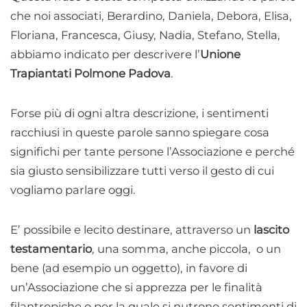
che noi associati, Berardino, Daniela, Debora, Elisa,
Floriana, Francesca, Giusy, Nadia, Stefano, Stella,
abbiamo indicato per descrivere l’
Unione
Trapiantati Polmone Padova
.
Forse più di ogni altra descrizione, i sentimenti
racchiusi in queste parole sanno spiegare cosa
significhi per tante persone l’Associazione e perché
sia giusto sensibilizzare tutti verso il gesto di cui
vogliamo parlare oggi.
E’ possibile e lecito destinare, attraverso un
lascito
testamentario
, una somma, anche piccola, o un
bene (ad esempio un oggetto), in favore di
un’Associazione che si apprezza per le finalità
filantropiche o per la quale si nutrono sentimenti di