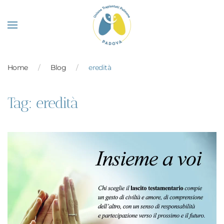
Skip to main content
Home
Blog
eredità
Tag:
eredità