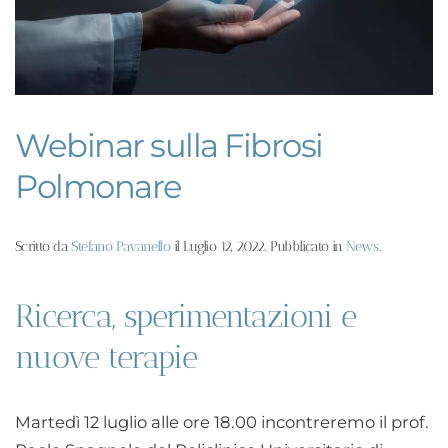
Webinar sulla Fibrosi
Polmonare
Scritto da
Stefano Pavanello
il
Luglio 12, 2022
. Pubblicato in
News
.
Ricerca, sperimentazioni e
nuove terapie
Martedì 12 luglio alle ore 18.00 incontreremo il prof.