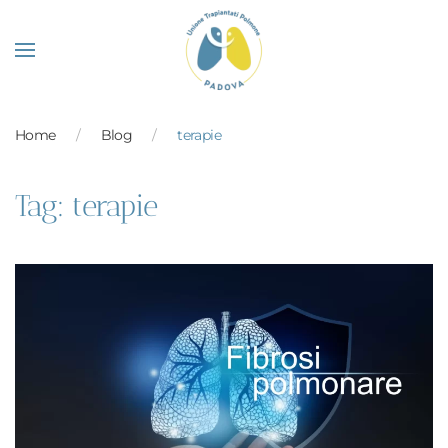
Skip to main content
Home
Blog
terapie
Tag:
terapie