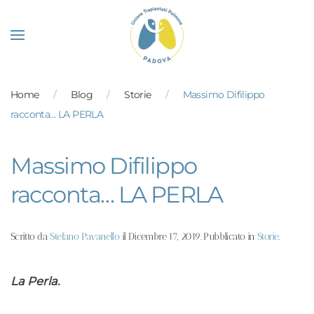
Skip to main content
Home
Blog
Storie
Massimo Difilippo
racconta… LA PERLA
Massimo Difilippo
racconta… LA PERLA
Scritto da
Stefano Pavanello
il
Dicembre 17, 2019
. Pubblicato in
Storie
.
La Perla.