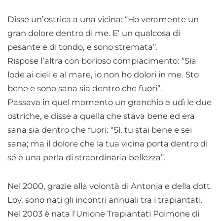
Disse un’ostrica a una vicina: “Ho veramente un
gran dolore dentro di me. E’ un qualcosa di
pesante e di tondo, e sono stremata”.
Rispose l’altra con borioso compiacimento: “Sia
lode ai cieli e al mare, io non ho dolori in me. Sto
bene e sono sana sia dentro che fuori”.
Passava in quel momento un granchio e udì le due
ostriche, e disse a quella che stava bene ed era
sana sia dentro che fuori: “Sì, tu stai bene e sei
sana; ma il dolore che la tua vicina porta dentro di
sé è una perla di straordinaria bellezza”.
Nel 2000, grazie alla volontà di Antonia e della dott.
Loy, sono nati gli incontri annuali tra i trapiantati.
Nel 2003 è nata l’Unione Trapiantati Polmone di